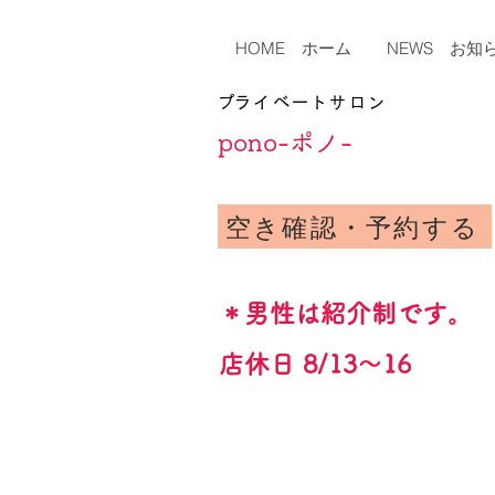
HOME ホーム
NEWS お知
​プライベートサロン
​pono-ポノ-
空き確認・予約する
＊男性は紹介制です。
​店休日 8/13～16