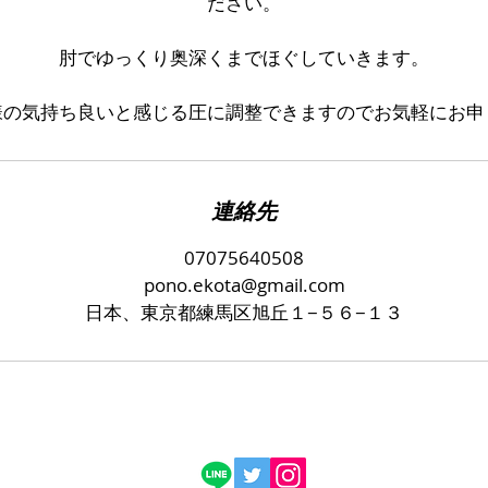
ださい。
肘でゆっくり奥深くまでほぐしていきます。
客様の気持ち良いと感じる圧に調整できますのでお気軽にお申
連絡先
07075640508
pono.ekota@gmail.com
日本、東京都練馬区旭丘１−５６−１３