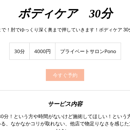
ボディケア 30分
4000
円
30分
3
4000円
プライベートサロンPono
0
分
今すぐ予約
サービス内容
30分！という方や時間がないけど施術してほしい！という
る、なかなかコリが取れない、​他店で物足りなさを感じ