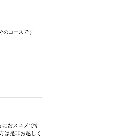
方におススメです
た方は是非お越しく