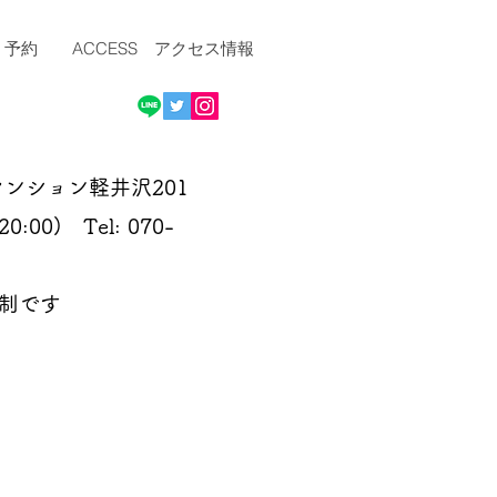
T 予約
ACCESS アクセス情報
マンション軽井沢201
:00) Tel: 070-
介制です