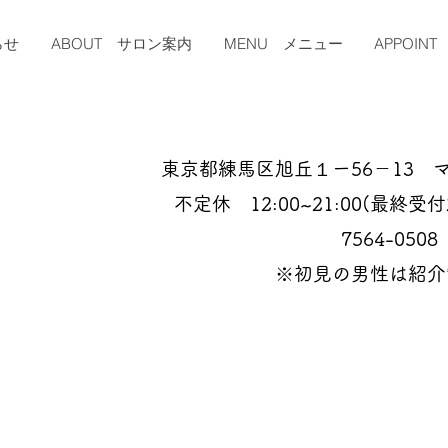
らせ
ABOUT サロン案内
MENU メニュー
APPOIN
東京都練馬区旭丘１ー56－13 
​不定休 12:00~21:00(最終受付20
7564-0508
※​初見の男性は紹